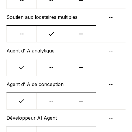
--
--
--
Soutien aux locataires multiples
--
--
--
Agent d'IA analytique
--
--
--
Agent d'IA de conception
--
--
--
Développeur AI Agent
--