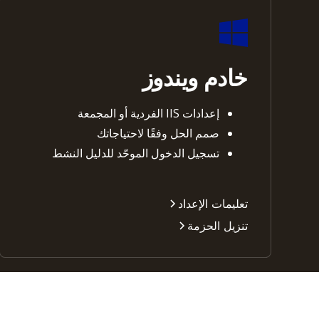
خادم ويندوز
إعدادات IIS الفردية أو المجمعة
صمم الحل وفقًا لاحتياجاتك
تسجيل الدخول الموحّد للدليل النشط
تعليمات الإعداد
تنزيل الحزمة