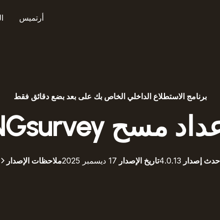
أرتميس
ا
برنامج الاستطلاع الداخلي الخاص بك على بعد بضع دقائق فقط
داد مسح NGsurvey
حدث إصدار
4.0.13
تاريخ الإصدار
17 ديسمبر 2025
ملاحظات الإصدار