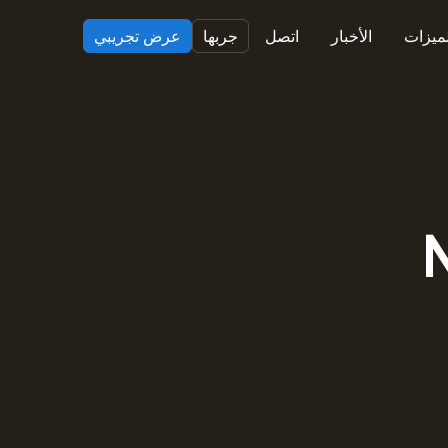
لميزات
الأخبار
اتصل
جربها
عرض تجريبي